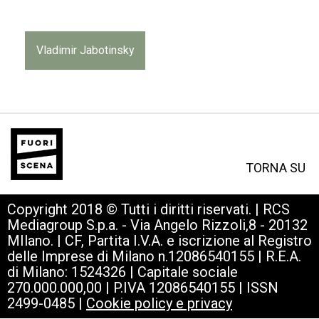
Vladimir Jabotinsky
TORNA SU
Copyright 2018 © Tutti i diritti riservati. | RCS
Mediagroup S.p.a. - Via Angelo Rizzoli,8 - 20132
MIlano. | CF, Partita I.V.A. e iscrizione al Registro
delle Imprese di Milano n.12086540155 | R.E.A.
di Milano: 1524326 | Capitale sociale
270.000.000,00 | P.IVA 12086540155 | ISSN
2499-0485 |
Cookie policy e privacy