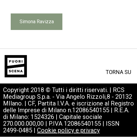
Simona Ravizza
TORNA SU
Copyright 2018 © Tutti i diritti riservati. | RCS
Mediagroup S.p.a. - Via Angelo Rizzoli,8 - 20132
MIlano. | CF, Partita I.V.A. e iscrizione al Registro
delle Imprese di Milano n.12086540155 | R.E.A.
di Milano: 1524326 | Capitale sociale
270.000.000,00 | P.IVA 12086540155 | ISSN
2499-0485 |
Cookie policy e privacy