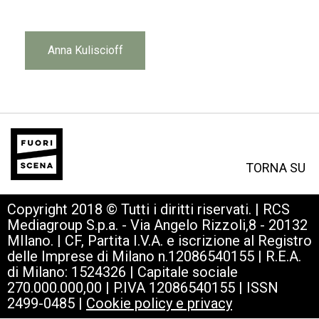
Anna Kuliscioff
TORNA SU
Copyright 2018 © Tutti i diritti riservati. | RCS
Mediagroup S.p.a. - Via Angelo Rizzoli,8 - 20132
MIlano. | CF, Partita I.V.A. e iscrizione al Registro
delle Imprese di Milano n.12086540155 | R.E.A.
di Milano: 1524326 | Capitale sociale
270.000.000,00 | P.IVA 12086540155 | ISSN
2499-0485 |
Cookie policy e privacy