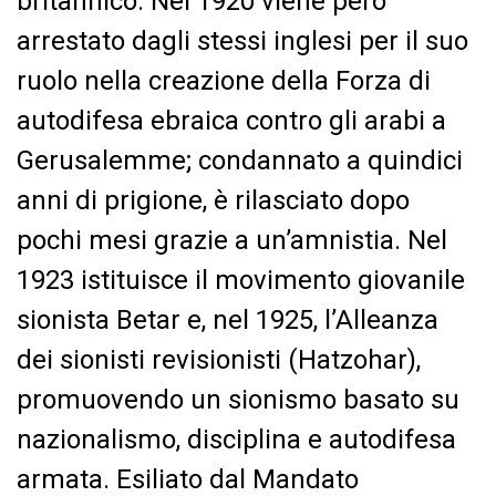
britannico. Nel 1920 viene però
arrestato dagli stessi inglesi per il suo
ruolo nella creazione della Forza di
autodifesa ebraica contro gli arabi a
Gerusalemme; condannato a quindici
anni di prigione, è rilasciato dopo
pochi mesi grazie a un’amnistia. Nel
1923 istituisce il movimento giovanile
sionista Betar e, nel 1925, l’Alleanza
dei sionisti revisionisti (Hatzohar),
promuovendo un sionismo basato su
nazionalismo, disciplina e autodifesa
armata. Esiliato dal Mandato