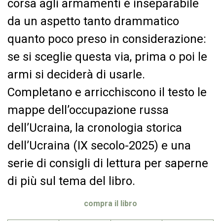
corsa agli armamenti è inseparabile
da un aspetto tanto drammatico
quanto poco preso in considerazione:
se si sceglie questa via, prima o poi le
armi si deciderà di usarle.
Completano e arricchiscono il testo le
mappe dell’occupazione russa
dell’Ucraina, la cronologia storica
dell’Ucraina (IX secolo-2025) e una
serie di consigli di lettura per saperne
di più sul tema del libro.
compra il libro